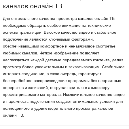
каналов онлайн ТВ
Для оптимального качества просмотра каналов онлайн ТВ
необходимо обращать особое внимание на технические
аспекты трансляции. Высокое качество видео и стабильное
подключение являются ключевыми факторами,
обеспечивающими комфортное и ненавязчивое смотретье
любимых каналов. Четкое изображение позволяет
наслаждаться каждой деталью передаваемого контента, делая
просмотр более увлекательным и захватывающим. Стабильное
интернет-соединение, в свою очередь, гарантирует
бесперебойное воспроизведение программы без неприятных
перерывов и зависаний, погружая зрителя в атмосферу
просматриваемого материала. Исключительное качество видео
и надежность подключения создают оптимальные условия для
полноценного и удовлетворительного просмотра каналов
онлайн ТВ.